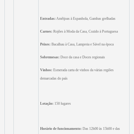
Entradas:
Amêijoas à Espanhola, Gambas grelhadas
Carnes:
Rojões à Moda da Casa, Cozido à Portuguesa
Peixes:
Bacalhau à Casa, Lampreia e Sável na época
Sobremesas:
Doce da casa e Doces regionais
Vinhos:
Esmerada carta de vinhos da várias regiões
demarcadas do país
Lotação:
150
lugares
Horário de funcionamento:
Das 12h00 às 15h00 e das