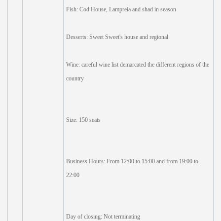
Fish: Cod House, Lampreia and shad in season
Desserts: Sweet Sweet's house and regional
Wine: careful wine list demarcated the different regions of the
country
Size: 150 seats
Business Hours: From 12:00 to 15:00 and from 19:00 to
22:00
Day of closing: Not terminating