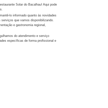
staurante Solar do Bacalhau! Aqui pode
s.
mantê-lo informado quanto às novidades
serviços que vamos disponibilizando.
mentação e gastronomia regional,
gulhamos do atendimento e serviço
ades específicas de forma profissional e