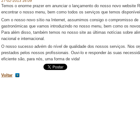
27-02-2013 16:09
Temos o enorme prazer em anunciar o lançamento do nosso novo website Re
encontrar o nosso menu, bem como todos os serviços que temos disponívei
Com o nosso novo sítio na Internet, assumimos consigo o compromisso de 
gastronómicas que vamos introduzindo no nosso menu, bem como os novos 
Para além disso, também temos no nosso site as últimas notícias sobre ali
nacional e internacional.
O nosso sucesso advém do nível de qualidade dos nossos serviços. Nos or
prestados pelos nossos profissionais. Ouvi-lo e responder às suas necessid
eficiente são, para nós, uma forma de vida!
Voltar