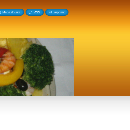
Mapa do site
RSS
Imprimir
!