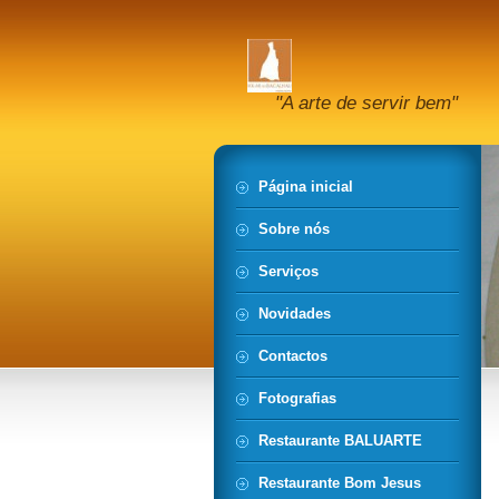
"A arte de servir bem"
Página inicial
Sobre nós
Serviços
Novidades
Contactos
Fotografias
Restaurante BALUARTE
Restaurante Bom Jesus