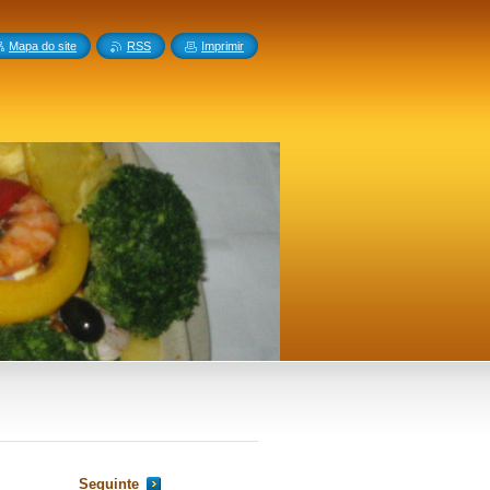
Mapa do site
RSS
Imprimir
Seguinte