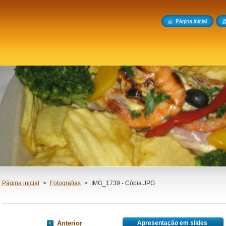
Página inicial
Página inicial
>
Fotografias
>
IMG_1739 - Cópia.JPG
Anterior
Apresentação em slides