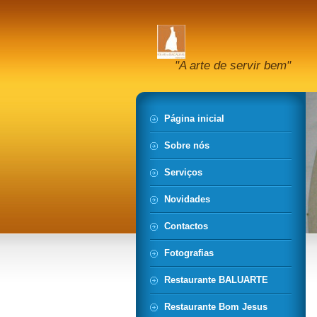
"A arte de servir bem"
Página inicial
Sobre nós
Serviços
Novidades
Contactos
Fotografias
Restaurante BALUARTE
Restaurante Bom Jesus