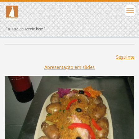
"A arte de servir bem"
Seguinte
Apresentação em slides